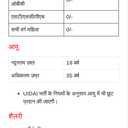
ओबीसी
एसटी/एससी/पीएच
0/-
सभी वर्ग महिला
0/-
आयु
न्यूनतम उम्र
18 बर्ष
अधिकतम उम्र
35 बर्ष
UIDAI भर्ती के नियमों के अनुसार आयु में भी छूट
प्रदान की जाएगी।
शैलरी