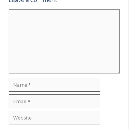
Comment
Name
Email
Website