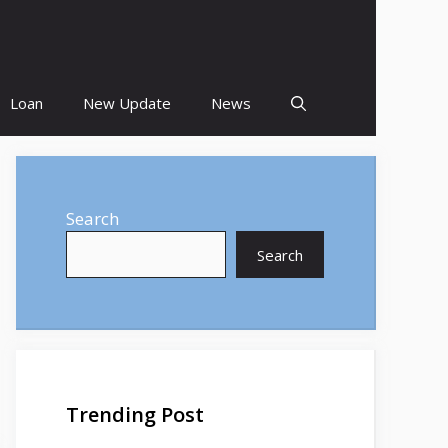
Loan
New Update
News
Search
Search
Trending Post