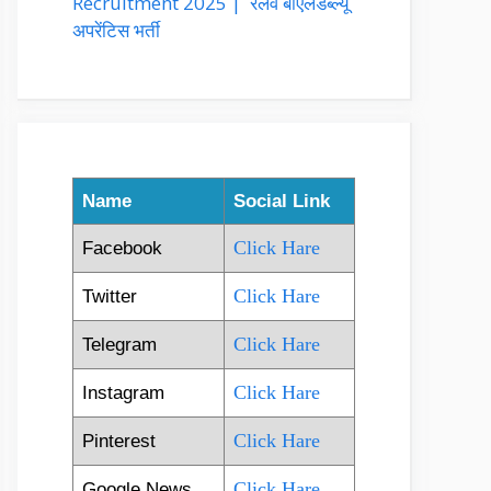
Recruitment 2025 | रेलवे बीएलडब्ल्यू
अपरेंटिस भर्ती
Name
Social Link
Click Hare
Facebook
Click Hare
Twitter
Click Hare
Telegram
Click Hare
Instagram
Click Hare
Pinterest
Click Hare
Google News