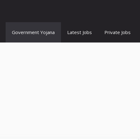
Government Yojana
Latest Jobs
Private Jobs