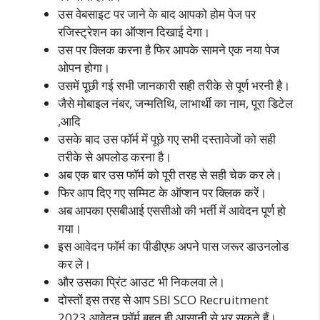
उस वेबसाइट पर जाने के बाद आपको होम पेज पर
रजिस्ट्रेशन का ऑप्शन दिखाई देगा।
उस पर क्लिक करना है फिर आपके सामने एक नया पेज
ओपन होगा।
उसमें पूछी गई सभी जानकारी सही तरीके से पूर्ण भरनी है।
जैसे मोबाइल नंबर, जन्मतिथि, लाभार्थी का नाम, पूरा डिटेल
,आदि
उसके बाद उस फॉर्म में पूछे गए सभी दस्तावेजों को सही
तरीके से अपलोड करना है।
अब एक बार उस फॉर्म को पूरी तरह से सही चेक कर ले।
फिर आप दिए गए सम्मिट के ऑप्शन पर क्लिक करें।
अब आपका एसबीआई एससीओ की भर्ती में आवेदन पूर्ण हो
गया।
इस आवेदन फॉर्म का पीडीएफ अपने पास जरूर डाउनलोड
कर ले।
और उसका प्रिंट आउट भी निकलवा ले।
दोस्तों इस तरह से आप SBI SCO Recruitment
2023 आवेदन फॉर्म बहुत ही आसानी से भर सकते हैं।