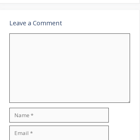
Leave a Comment
Comment
Name
Email