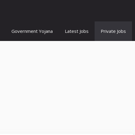
Government Yojana
Latest Jobs
Private Jobs