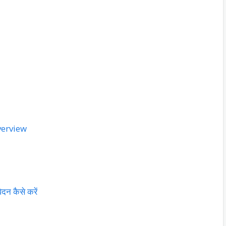
verview
 कैसे करें