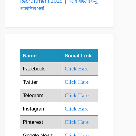
Recruitment 2025 | रेलवे बीएलडब्ल्यू
अपरेंटिस भर्ती
Name
Social Link
Click Hare
Facebook
Click Hare
Twitter
Click Hare
Telegram
Click Hare
Instagram
Click Hare
Pinterest
Click Hare
Google News