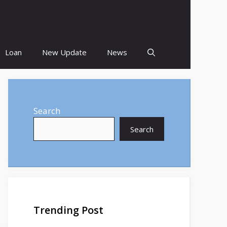
Loan
New Update
News
Search
Search
Trending Post