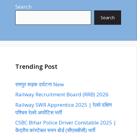
Search
Search
Trending Post
रामपुर सड़क दर्घटना New
Railway Recruitment Board (RRB) 2026
Railway SWR Apprentice 2025 | रेलवे दक्षिण
पश्चिम रेलवे अपरेंटिस भर्ती
CSBC Bihar Police Driver Constable 2025 |
केंद्रीय कांस्टेबल चयन बोर्ड (सीएसबीसी) भर्ती