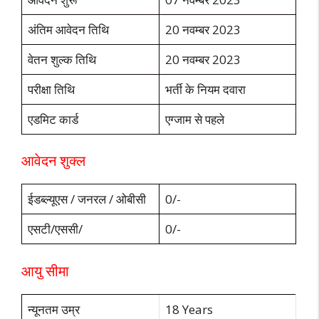
अंतिम आवेदन तिथि
20 नवम्बर 2023
वेतन शुल्क तिथि
20 नवम्बर 2023
परीक्षा तिथि
भर्ती के नियम दवारा
एडमिट कार्ड
एग्जाम से पहले
आवेदन शुक्ल
ईडब्ल्यूएस / जनरल / ओबीसी
0/-
एसटी/एससी/
0/-
आयु सीमा
न्यूनतम उम्र
18 Years