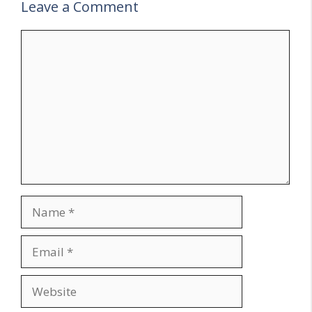
Leave a Comment
Comment
Name
Email
Website