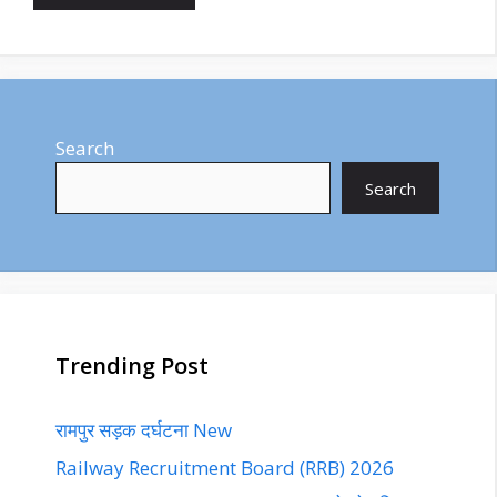
Search
Search
Trending Post
रामपुर सड़क दर्घटना New
Railway Recruitment Board (RRB) 2026