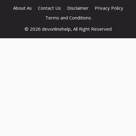
About As
Contact Us
Disclaimer
Privacy Policy
Terms and Conditions
© 2026 devonlinehelp, All Right Reserved