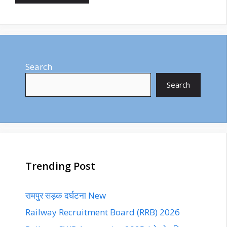
Search
Search
Trending Post
रामपुर सड़क दर्घटना New
Railway Recruitment Board (RRB) 2026