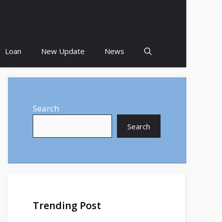
Loan
New Update
News
Search
Search
Trending Post