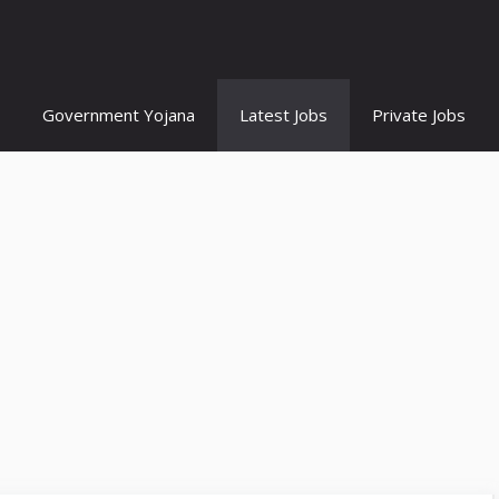
Government Yojana
Latest Jobs
Private Jobs