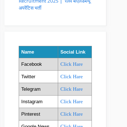
Recruitment 2025 | रेलवे बीएलडब्ल्यू
अपरेंटिस भर्ती
Name
Social Link
Click Hare
Facebook
Click Hare
Twitter
Click Hare
Telegram
Click Hare
Instagram
Click Hare
Pinterest
Click Hare
Google News