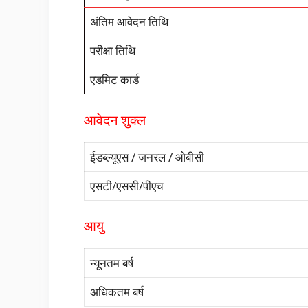
अंतिम आवेदन तिथि
परीक्षा तिथि
एडमिट कार्ड
आवेदन शुक्ल
ईडब्ल्यूएस / जनरल / ओबीसी
एसटी/एससी/पीएच
आयु
न्यूनतम बर्ष
अधिकतम बर्ष