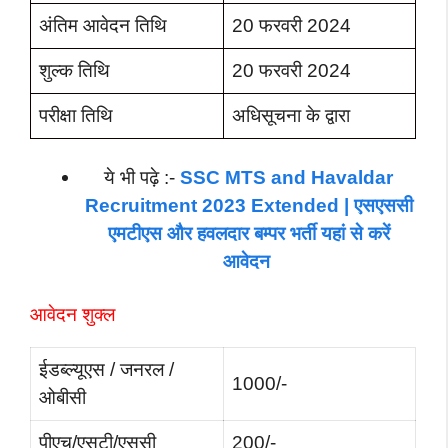
अंतिम आवेदन तिथि
20 फरवरी 2024
शुल्क तिथि
20 फरवरी 2024
परीक्षा तिथि
अधिसूचना के द्वारा
ये भी पढ़े :-
SSC MTS and Havaldar
Recruitment 2023 Extended | एसएससी
एमटीएस और हवलदार बम्पर भर्ती यहां से करें
आवेदन
आवेदन शुक्ल
ईडब्ल्यूएस / जनरल /
1000/-
ओबीसी
पीएच/एसटी/एससी
200/-