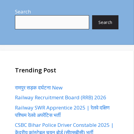
Search
Search
Trending Post
रामपुर सड़क दर्घटना New
Railway Recruitment Board (RRB) 2026
Railway SWR Apprentice 2025 | रेलवे दक्षिण
पश्चिम रेलवे अपरेंटिस भर्ती
CSBC Bihar Police Driver Constable 2025 |
केंद्रीय कांस्टेबल चयन बोर्ड (सीएसबीसी) भर्ती