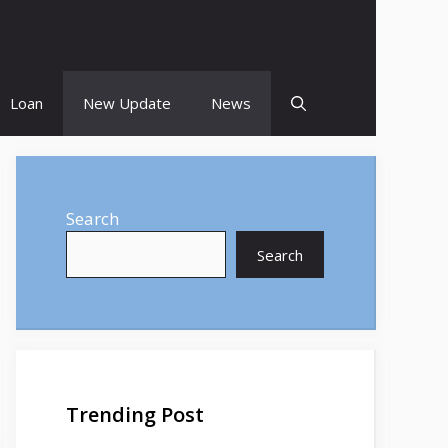
Loan
New Update
News
Search
Search
Trending Post