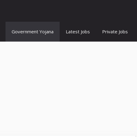
Government Yojana
Latest Jobs
Private Jobs