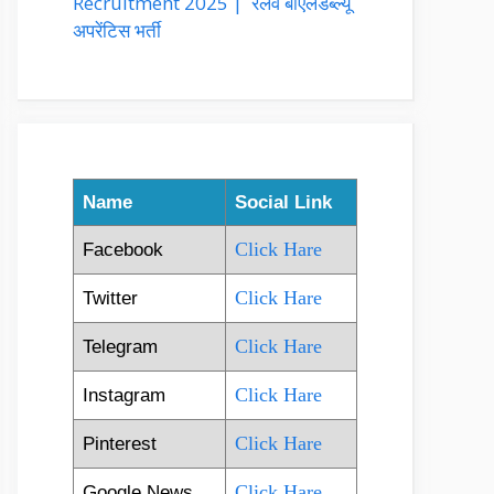
Recruitment 2025 | रेलवे बीएलडब्ल्यू
अपरेंटिस भर्ती
Name
Social Link
Click Hare
Facebook
Click Hare
Twitter
Click Hare
Telegram
Click Hare
Instagram
Click Hare
Pinterest
Click Hare
Google News