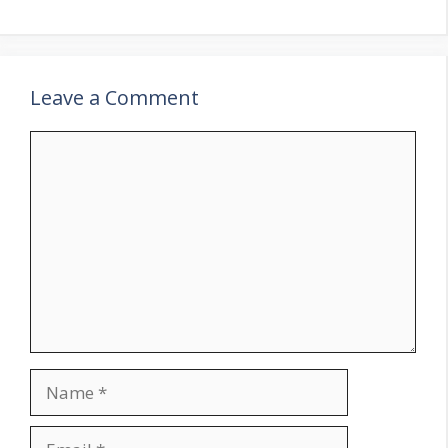
Leave a Comment
Comment
Name
Email