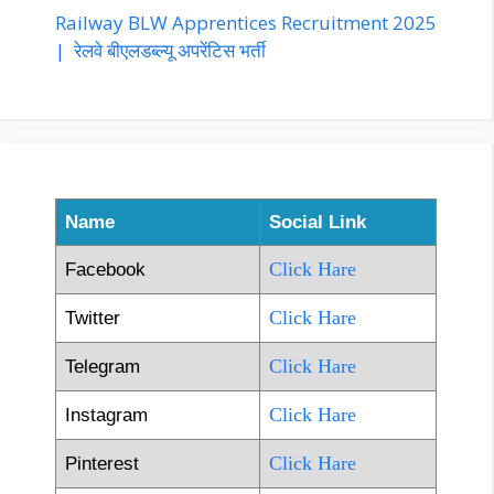
Railway BLW Apprentices Recruitment 2025
| रेलवे बीएलडब्ल्यू अपरेंटिस भर्ती
Name
Social Link
Click Hare
Facebook
Click Hare
Twitter
Click Hare
Telegram
Click Hare
Instagram
Click Hare
Pinterest