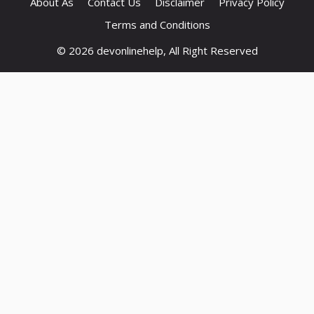
About As
Contact Us
Disclaimer
Privacy Policy
Terms and Conditions
© 2026 devonlinehelp, All Right Reserved