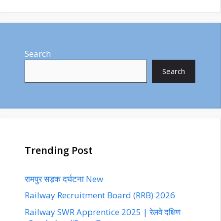
Search
Search
Trending Post
रामपुर सड़क दर्घटना New
Railway Recruitment Board (RRB) 2026
Railway SWR Apprentice 2025 | रेलवे दक्षिण