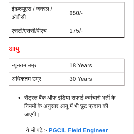
ईडब्ल्यूएस / जनरल /
850/-
ओबीसी
एसटी/एससी/पीएच
175/-
आयु
न्यूनतम उम्र
18 Years
अधिकतम उम्र
30 Years
सेंट्रल बैंक ऑफ इंडिया सफाई कर्मचारी भर्ती के
नियमों के अनुसार आयु में भी छूट प्रदान की
जाएगी।
ये भी पढ़े :-
PGCIL Field Engineer