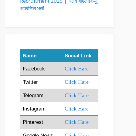
Recruitment 2025 | रेलवे बीएलडब्ल्यू
अपरेंटिस भर्ती
Name
Social Link
Click Hare
Facebook
Click Hare
Twitter
Click Hare
Telegram
Click Hare
Instagram
Click Hare
Pinterest
Click Hare
Google News