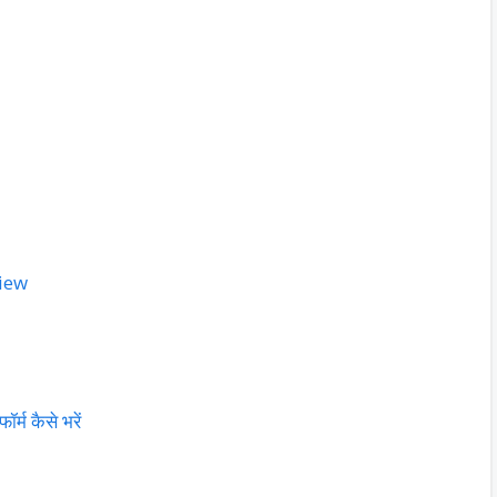
view
म कैसे भरें