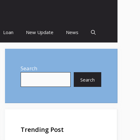
Loan
New Update
News
Search
Search
Trending Post