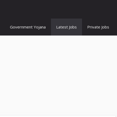
Government Yojana
Latest Jobs
Private Jobs