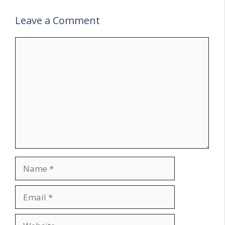
Leave a Comment
Comment
Name
Email
Website