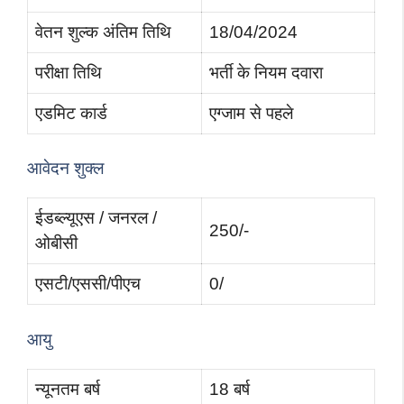
वेतन शुल्क अंतिम तिथि
18/04/2024
परीक्षा तिथि
भर्ती के नियम दवारा
एडमिट कार्ड
एग्जाम से पहले
आवेदन शुक्ल
ईडब्ल्यूएस / जनरल /
250/-
ओबीसी
एसटी/एससी/पीएच
0/
आयु
न्यूनतम बर्ष
18 बर्ष