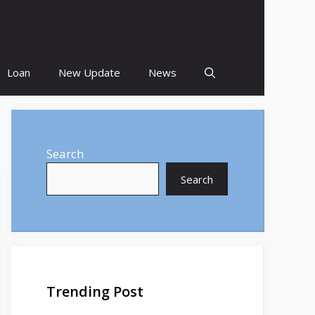
Loan
New Update
News
Search
Search
Trending Post