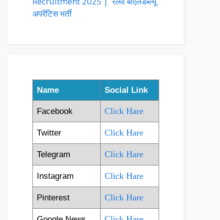
Recruitment 2025 | रेलवे बीएलडब्ल्यू
अपरेंटिस भर्ती
Name
Social Link
Click Hare
Facebook
Click Hare
Twitter
Click Hare
Telegram
Click Hare
Instagram
Click Hare
Pinterest
Click Hare
Google News