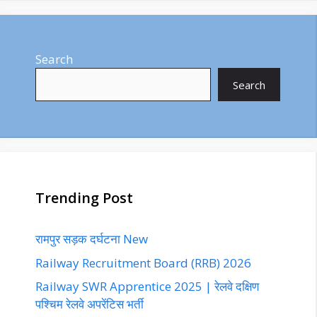
Search
Search
Trending Post
रामपुर सड़क दर्घटना New
Railway Recruitment Board (RRB) 2026
Railway SWR Apprentice 2025 | रेलवे दक्षिण
पश्चिम रेलवे अपरेंटिस भर्ती